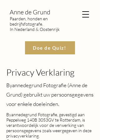
Anne de Grund
Paarden, honden en
bedrijfsfotografe.
In Nederland & Oostenrijk
Doe de Quiz!
Privacy Verklaring
Byannedegrund Fotografie (
Anne de
Grund) gebruikt uw persoonsgegevens
voor enkele doeleinden.
Byannedegrund Fotografie, gevestigd aan
Peppelweg 140B 3053GV te Rotterdam, is
verantwoordelijk voor de verwerking van
persoonsgegevens zoals weergegeven in deze
privacyverklaring.