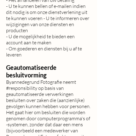
- Het afhandelen van uw betaling
- U te kunnen bellen of e-mailen indien
dit nodig is om onze dienstverlening uit
te kunnen voeren - U te informeren over
wijzigingen van onze diensten en
producten
- U de mogelijkheid te bieden een
account aan te maken
- Om goederen en diensten bij u af te
leveren
Geautomatiseerde
besluitvorming
Byannedegrund Fotografie neemt
#responsibility op basis van
geautomatiseerde verwerkingen
besluiten over zaken die (aanzienlijke)
gevolgen kunnen hebben voor personen.
Het gaat hier om besluiten die worden
genomen door computerprogramma's of
-systemen, zonder dat daar een mens
(bijvoorbeeld een medewerker van