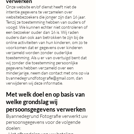
verwerken
Onze website en/of dienst heeft niet de
intentie gegevens te verzamelen over
websitebezoekers die jonger zijn dan 16 jaar.
Tenzij ze toestemming hebben van ouders of
voogd. We kunnen echter niet controleren of
een bezoeker ouder dan 16 is. Wij raden
ouders dan ook aan betrokken te zijn bij de
online activiteiten van hun kinderen, om zo te
voorkomen dat er gegevens over kinderen
verzameld worden zonder ouderlijke
toestemming. Als u er van overtuigd bent dat
wij zonder die toestemming persoonlijke
gegevens hebben verzameld over een
minderjarige, neem dan contact met ons op via
byannedegrundfotografie@gmail.com
, dan
verwijderen wij deze informatie.
Met welk doel en op basis van
welke grondslag wij
persoonsgegevens verwerken
Byannedegrund Fotografie verwerkt uw
persoonsgegevens voor de volgende
doelen: