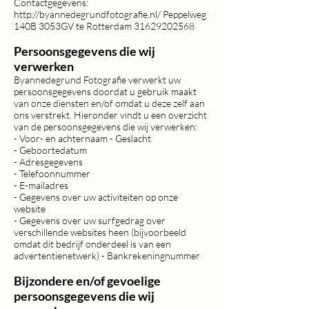
Contactgegevens:
http://byannedegrundfotografie.nl/
Peppelweg
140B 3053GV te Rotterdam
31629202568
Persoonsgegevens die wij
verwerken
Byannedegrund Fotografie verwerkt uw
persoonsgegevens doordat u gebruik maakt
van onze diensten en/of omdat u deze zelf aan
ons verstrekt. Hieronder vindt u een overzicht
van de persoonsgegevens die wij verwerken:
- Voor- en achternaam - Geslacht
- Geboortedatum
- Adresgegevens
- Telefoonnummer
- E-mailadres
- Gegevens over uw activiteiten op onze
website
- Gegevens over uw surfgedrag over
verschillende websites heen (bijvoorbeeld
omdat dit bedrijf onderdeel is van een
advertentienetwerk) - Bankrekeningnummer
Bijzondere en/of gevoelige
persoonsgegevens die wij