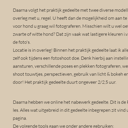
Daarna volgt het praktijk gedeelte met twee diverse modelle
overleg met u, regel. U heeft dan de mogelijkheid om aan t
voor hond u graag wil fotograferen. Misschien wilt u wel o
zwarte of witte hond? Dat zijn vaak wat lastigere kleuren i.v.
de foto's.
Locatie is in overleg! Binnen het praktijk gedeelte laat ik all
zelf ook tijdens een fotoshoot doe. Denk hierbij aan instell
aansturen, verschillende poses en plekken fotograferen, w
shoot touwtjes, perspectieven, gebruik van licht & bokeh e
door! Het praktijk gedeelte duurt ongeveer 2/2,5 uur.
Daarna hebben we online het nabewerk gedeelte. Dit is d
les. Alles wat uitgebreid in dit gedeelte inbegrepen zit vind
pagina.
De volgende tools gaan we onder andere gebruiken: