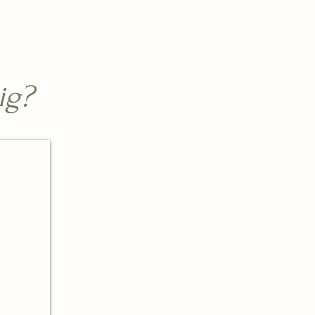
!
ig?