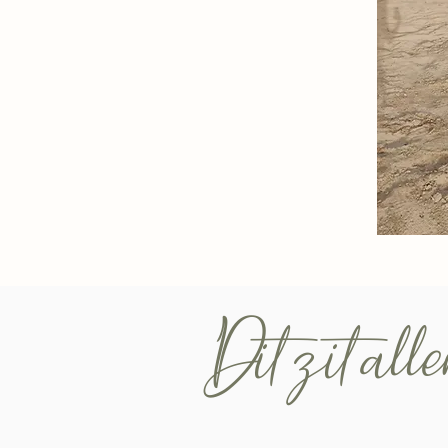
Dit zit all