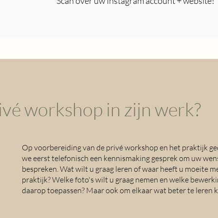
Scan over uw Instagram account + website!
ivé workshop in zijn werk?
Op voorbereiding van de privé workshop en het praktijk g
we eerst telefonisch een kennismaking gesprek om uw wen
bespreken. Wat wilt u graag leren of waar heeft u moeite m
praktijk? Welke foto's wilt u graag nemen en welke bewerki
daarop toepassen? Maar ook om elkaar wat beter te leren 