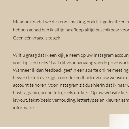
Maar ook nadat we de kennismaking, praktijk gedeelte en 
hebben gehad ben ik altijd na afloop altijd beschikbaar voo
Geen één vraag is te gek!
Wilt u
graag dat ik een kijkje neem op uw
Instagram accoun
voor tips en tricks
? Laat dit voor aanvang van de privé wo
Wanneer ik dan feedback geef in een aparte online meeting
bewerkte foto's
, krijgt u ook de feedback over uw website 
account te horen.
Voor Instagram zit dus hierin dat ik naar 
hashtags, bio, profielfoto, reels etc kijk. Op uw website kijk
lay-out, tekst/beeld verhouding, lettertypes en kleuren s
informatie.