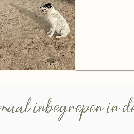
emaal inbegrepen in 