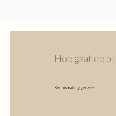
Hoe gaat de pr
Kennismaking gesprek