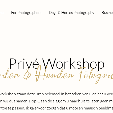
ne
For Photographers
Dogs & Horses Photography
Busine
Privé Workshop
rden & Honden Fotogra
 workshop staan deze uren helemaal in het teken van u en het u ver
an wij dus samen 1-op-1 aan de slag om u naar huis te laten gaan 
lf toe te passen. Ik ga ervoor zorgen dat u mooi en magisch beeldma