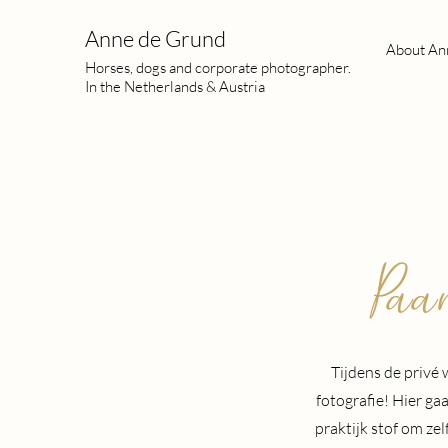
Anne de Grund
About An
Horses, dogs and corporate photographer.
In the Netherlands & Austria
Paa
Tijdens de privé
fotografie! Hier ga
praktijk stof om ze