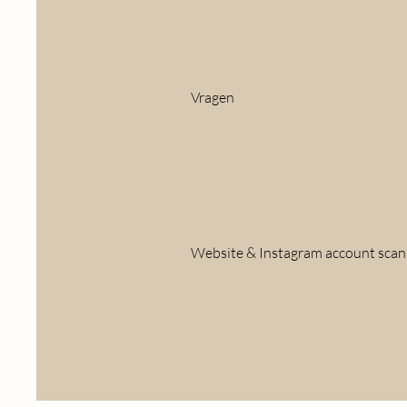
Vragen
Website & Instagram account scan