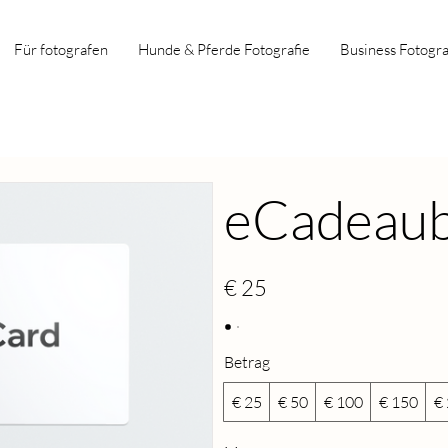
Für fotografen
Hunde & Pferde Fotografie
Business Fotogra
eCadeau
€ 25
Betrag
€ 25
€ 50
€ 100
€ 150
€