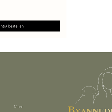
htig bestellen
More