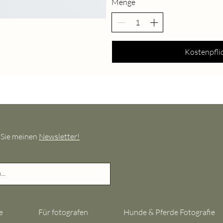
Menge
Kostenpflic
 Sie meinen
Newsletter!
e
Für fotografen
Hunde & Pferde Fotografie