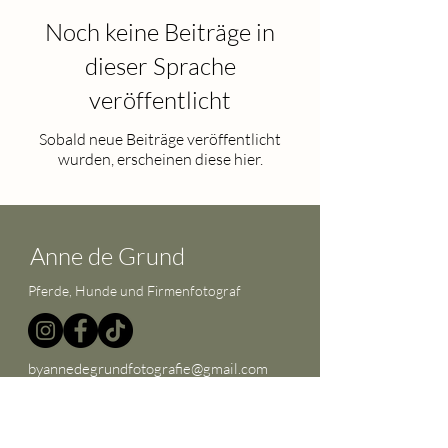
Noch keine Beiträge in
dieser Sprache
veröffentlicht
Sobald neue Beiträge veröffentlicht
wurden, erscheinen diese hier.
Anne de Grund
Pferde, Hunde und Firmenfotograf
byannedegrundfotografie@gmail.com
© 2022 Anne de Grund
Abonnieren Sie meinen
Newsletter!