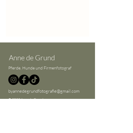
Anne de Grund
Pferde, Hunde und Firmenfotograf
byannedegrundfotografie@gmail.com
© 2022 Anne de Grund
Abonnieren Sie meinen
Newsletter!